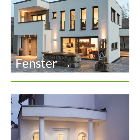
Fenster →