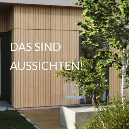
DAS SIND
AUSSICHTEN!